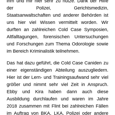
ihm und mir hier sehr zu nutze. Dank der Hilfe
der Polizei, Gerichtsmedizin,
Staatsanwaltschaften und anderer Behörden ist
uns hier viel Wissen vermittelt worden. Wir
durften an zahlreichen Cold Case Symposien,
Altfalltagungen, forensischen Untersuchungen
und Forschungen zum Thema Odorologie sowie
im Bereich Kriminalistik teilnehmen.
Das hat dazu geführt, die Cold Case Caniden zu
einer eigenständigen Abteilung auszugliedern.
Hier ist der Lern- und Trainingsaufwand sehr viel
größer und nimmt sehr viel Zeit in Anspruch.
Ebby und Kira haben dann auch diese
Ausbildung durchlaufen und waren im Jahre
2018 zusammen mit Flint bei zahlreichen Fällen
im Auftrag von BKA, LKA, Polizei oder andere