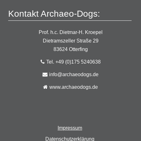
Kontakt Archaeo-Dogs:
Prof. h.c. Dietmar-H. Kroepel
Dietramszeller Straße 29
83624 Otterfing
Tel. +49 (0)175 5240638
info@archaeodogs.de
www.archaeodogs.de
Impressum
Datenschutzerklärung